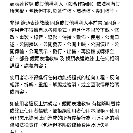
頭表達教練 或其他權利人（如合作講師）依法擁有其
所有權，包括但不限於著作權、商標權、專利權等。
非經 鏡頭表達教練 同意或其他權利人事前書面同意，
使用者不得擅自以各種形式，包含但不限於下載、修
改、重製、錄音、錄影、傳播、散佈、使用、公開口
述、公開播送、公開發表、公開上映、公開演出、公
開傳輸、公開展示、發行、出售、再授權或轉讓全
部、部分 鏡頭表達教練 及 鏡頭表達教練 上任何相關
課程、講義內容；
使用者亦不得進行任何功能或程式的逆向工程、反向
組譯、拆解、重組、解編或複製，或企圖取得原始碼
或內容。
如使用者違反上述規定，鏡頭表達教練 有權隨時暫停
或終止使用者帳號，並拒絕使用者使用本服務。使用
者也需承擔因此而造成的所有侵權行為，所引起的賠
償和法律責任（包括但不限於律師費用及所失利
益）。