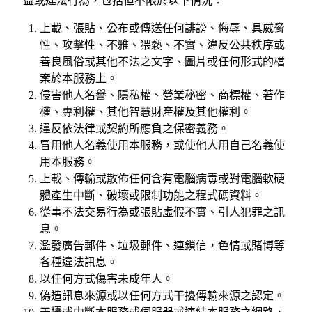
益或違法行為，包括但不限於以下情況：
上載、張貼、公布或傳送任何誹謗、侮辱、具威脅
性、攻擊性、不雅、猥褻、不實、違反公共秩序或
善良風俗或其他不法之文字、圖片或任何形式的檔
案於本服務上。
侵害他人名譽、隱私權、營業秘密、商標權、著作
權、專利權、其他智慧財產權及其他權利。
違反依法律或契約所應負之保密義務。
冒用他人名義使用本服務，或使他人用自己名義使
用本服務。
上載、傳輸或散佈任何含有電腦病毒或對電腦軟硬
體產生中斷、破壞或限制功能之程式碼資料。
從事不法交易行為或張貼虛假不實、引人犯罪之訊
息。
濫發廣告郵件、垃圾郵件、連鎖信，色情或賭博等
各種違法訊息。
以任何方式傷害未成年人。
偽造訊息來源或以任何方式干擾傳輸來源之認定。